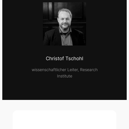
Christof Tschohl
wissenschaftlicher Leiter, Research
Institute