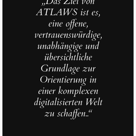
„Das Ziel von
ATLAWS ist es,
eine offene,
vertrauenswürdige,
unabhängige und
übersichtliche
Grundlage zur
Orientierung in
einer komplexen
digitalisierten Welt
zu schaffen..“